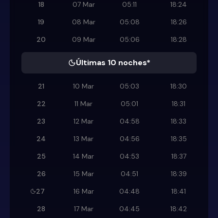
18
07 Mar
05:11
18:24
19
08 Mar
05:08
18:26
20
09 Mar
05:06
18:28
Últimas 10 noches*
21
10 Mar
05:03
18:30
22
11 Mar
05:01
18:31
23
12 Mar
04:58
18:33
24
13 Mar
04:56
18:35
25
14 Mar
04:53
18:37
26
15 Mar
04:51
18:39
27
16 Mar
04:48
18:41
28
17 Mar
04:45
18:42