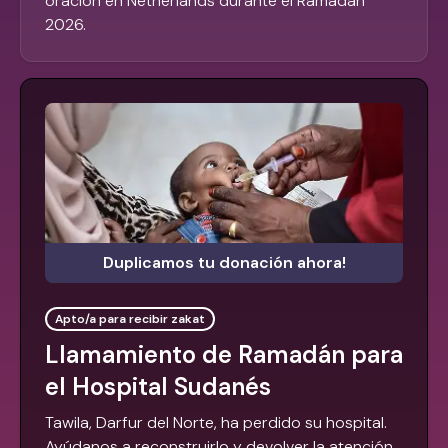
oración en Netherlands durante el Ramadán
2026.
Duplicamos tu donación ahora!
Apto/a para recibir zakat
Llamamiento de Ramadán para
el Hospital Sudanés
Tawila, Darfur del Norte, ha perdido su hospital.
Ayúdanos a reconstruirlo y devolver la atención