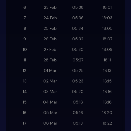
6
23 Feb
05:38
18:01
7
24 Feb
05:36
18:03
8
25 Feb
05:34
18:05
9
26 Feb
05:32
18:07
10
27 Feb
05:30
18:09
11
28 Feb
05:27
18:11
12
01 Mar
05:25
18:13
13
02 Mar
05:23
18:15
14
03 Mar
05:20
18:16
15
04 Mar
05:18
18:18
16
05 Mar
05:16
18:20
17
06 Mar
05:13
18:22