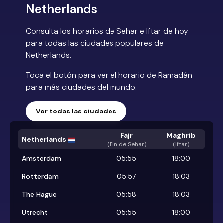
Netherlands
Consulta los horarios de Sehar e Iftar de hoy
para todas las ciudades populares de
Netherlands.
Toca el botón para ver el horario de Ramadán
para más ciudades del mundo.
Ver todas las ciudades
Fajr
Maghrib
Netherlands
(
Fin de Sehar
)
(Iftar)
Amsterdam
05:55
18:00
Rotterdam
05:57
18:03
The Hague
05:58
18:03
Utrecht
05:55
18:00