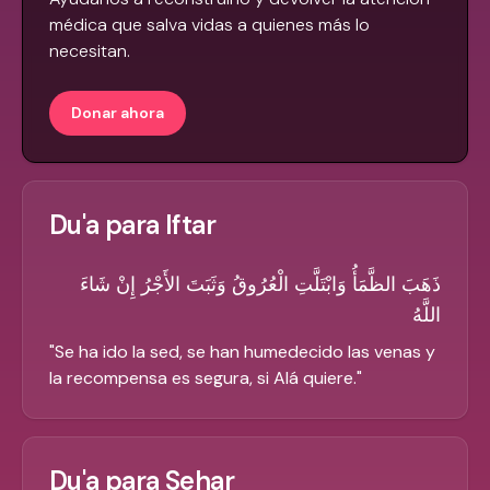
médica que salva vidas a quienes más lo
necesitan.
Donar ahora
Du'a para Iftar
ذَهَبَ الظَّمَأُ وَابْتَلَّتِ الْعُرُوقُ وَثَبَتَ الأَجْرُ إِنْ شَاءَ
اللَّهُ
"
Se ha ido la sed, se han humedecido las venas y
la recompensa es segura, si Alá quiere.
"
Du'a para Sehar