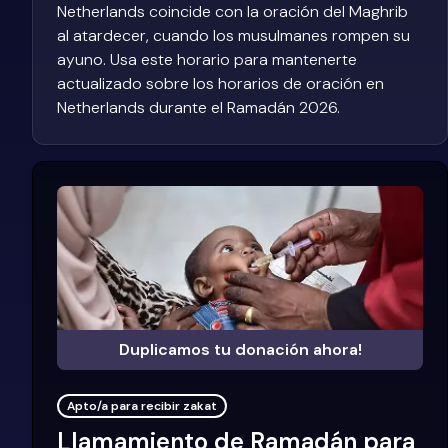
Netherlands coincide con la oración del Maghrib
al atardecer, cuando los musulmanes rompen su
ayuno. Usa este horario para mantenerte
actualizado sobre los horarios de oración en
Netherlands durante el Ramadán 2026.
Duplicamos tu donación ahora!
Apto/a para recibir zakat
Llamamiento de Ramadán para