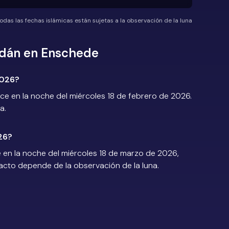
odas las fechas islámicas están sujetas a la observación de la luna
adán en Enschede
2026?
 en la noche del miércoles 18 de febrero de 2026.
a.
26?
en la noche del miércoles 18 de marzo de 2026,
exacto depende de la observación de la luna.