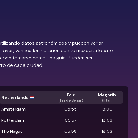
utilizando datos astronómicos y pueden variar
favor, verifica los horarios con tu mezquita local o
 deben tomarse como una guía. Pueden ser
tro de cada ciudad.
Fajr
Maghrib
Netherlands
(
Fin de Sehar
)
(Iftar)
Amsterdam
05:55
18:00
Rotterdam
05:57
18:03
The Hague
05:58
18:03