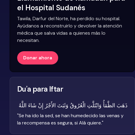
el Hospital Sudanés
Tawila, Darfur del Norte, ha perdido su hospital.
Ayúdanos a reconstruirlo y devolver la atención
médica que salva vidas a quienes más lo
necesitan.
Donar ahora
Du'a para Iftar
ذَهَبَ الظَّمَأُ وَابْتَلَّتِ الْعُرُوقُ وَثَبَتَ الأَجْرُ إِنْ شَاءَ اللَّهُ
"
Se ha ido la sed, se han humedecido las venas y
la recompensa es segura, si Alá quiere.
"