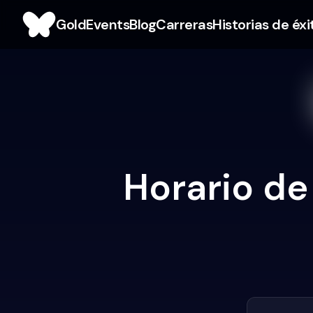
Gold
Events
Blog
Carreras
Historias de éxi
Horario de