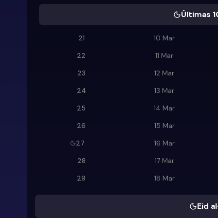
Últimas 1
21
10 Mar
22
11 Mar
23
12 Mar
24
13 Mar
25
14 Mar
26
15 Mar
27
16 Mar
28
17 Mar
29
18 Mar
Eid al