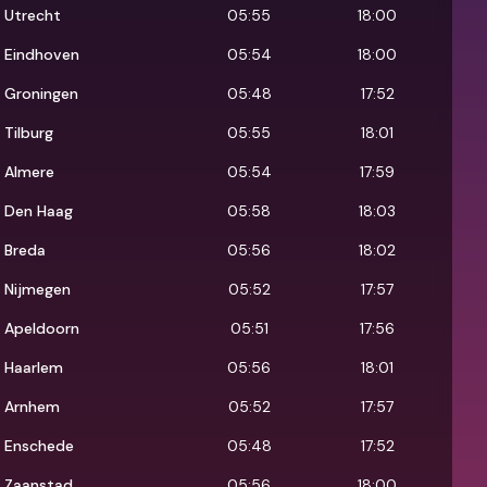
Utrecht
05:55
18:00
Eindhoven
05:54
18:00
Groningen
05:48
17:52
Tilburg
05:55
18:01
Almere
05:54
17:59
Den Haag
05:58
18:03
Breda
05:56
18:02
Nijmegen
05:52
17:57
Apeldoorn
05:51
17:56
Haarlem
05:56
18:01
Arnhem
05:52
17:57
Enschede
05:48
17:52
Zaanstad
05:56
18:00