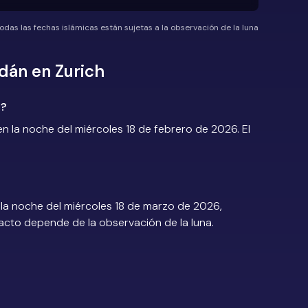
odas las fechas islámicas están sujetas a la observación de la luna
dán en Zurich
6?
 la noche del miércoles 18 de febrero de 2026. El
la noche del miércoles 18 de marzo de 2026,
exacto depende de la observación de la luna.