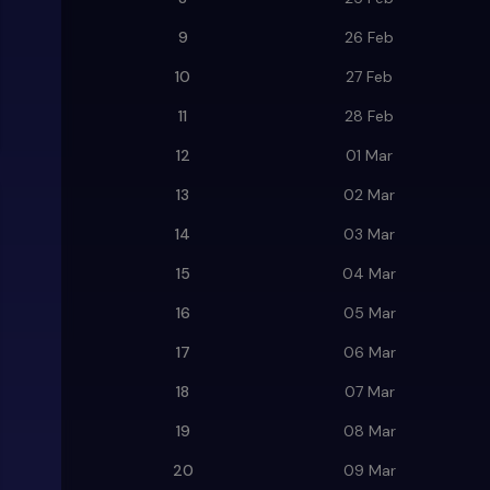
9
26 Feb
10
27 Feb
11
28 Feb
12
01 Mar
13
02 Mar
14
03 Mar
15
04 Mar
16
05 Mar
17
06 Mar
18
07 Mar
19
08 Mar
20
09 Mar