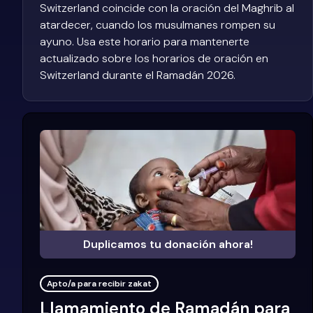
Switzerland coincide con la oración del Maghrib al
atardecer, cuando los musulmanes rompen su
ayuno. Usa este horario para mantenerte
actualizado sobre los horarios de oración en
Switzerland durante el Ramadán 2026.
Duplicamos tu donación ahora!
Apto/a para recibir zakat
Llamamiento de Ramadán para