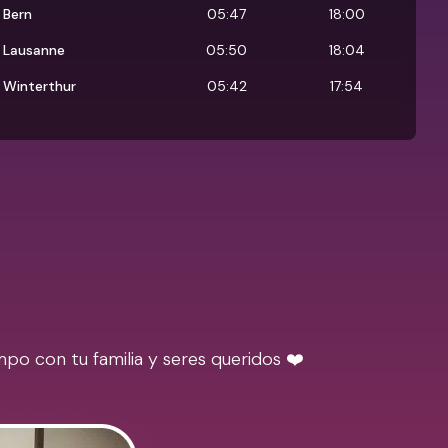
Bern
05:47
18:00
Lausanne
05:50
18:04
Winterthur
05:42
17:54
po con tu familia y seres queridos ❤️