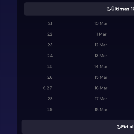
Últimas 1
21
10 Mar
22
11 Mar
23
12 Mar
24
13 Mar
25
14 Mar
26
15 Mar
27
16 Mar
28
17 Mar
29
18 Mar
Eid al