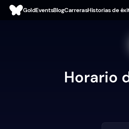
Gold
Events
Blog
Carreras
Historias de éxi
Horario d