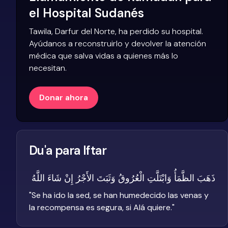
el Hospital Sudanés
Tawila, Darfur del Norte, ha perdido su hospital.
Ayúdanos a reconstruirlo y devolver la atención
médica que salva vidas a quienes más lo
necesitan.
Donar ahora
Du'a para Iftar
ذَهَبَ الظَّمَأُ وَابْتَلَّتِ الْعُرُوقُ وَثَبَتَ الأَجْرُ إِنْ شَاءَ اللَّهُ
"
Se ha ido la sed, se han humedecido las venas y
la recompensa es segura, si Alá quiere.
"