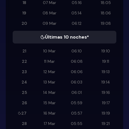
18
07 Mar
05:16
18:05
19
08 Mar
05:14
18:06
20
09 Mar
06:12
19:08
Últimas 10 noches*
21
10 Mar
06:10
19:10
22
11 Mar
06:08
19:11
23
12 Mar
06:06
19:13
24
13 Mar
06:03
19:14
25
14 Mar
06:01
19:16
26
15 Mar
05:59
19:17
27
16 Mar
05:57
19:19
28
17 Mar
05:55
19:21