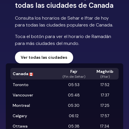
todas las ciudades de Canada
Consulta los horarios de Sehar e Iftar de hoy
para todas las ciudades populares de Canada.
Toca el botón para ver el horario de Ramadán
para más ciudades del mundo.
Ver todas las ciudades
Fajr
Maghrib
Canada
(
Fin de Sehar
)
(Iftar)
Toronto
05:53
17:52
Vancouver
05:48
17:37
Montreal
05:30
17:25
Calgary
06:12
17:57
Ottawa
05:38
17:34