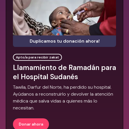
Duplicamos tu donación ahora!
Apto/a para recibir zakat
Llamamiento de Ramadán para
el Hospital Sudanés
Tawila, Darfur del Norte, ha perdido su hospital.
Ayúdanos a reconstruirlo y devolver la atención
médica que salva vidas a quienes más lo
necesitan.
Donar ahora