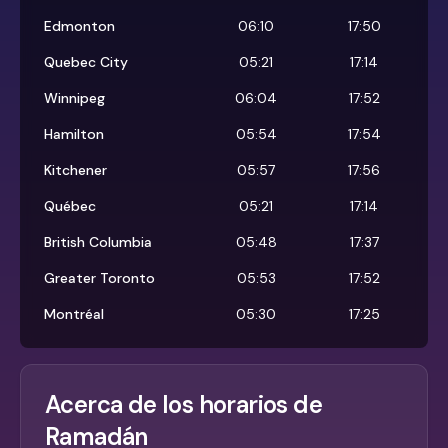
Edmonton
06:10
17:50
Quebec City
05:21
17:14
Winnipeg
06:04
17:52
Hamilton
05:54
17:54
Kitchener
05:57
17:56
Québec
05:21
17:14
British Columbia
05:48
17:37
Greater Toronto
05:53
17:52
Montréal
05:30
17:25
Acerca de los horarios de
Ramadán