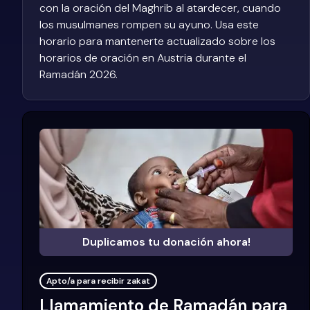
con la oración del Maghrib al atardecer, cuando
los musulmanes rompen su ayuno. Usa este
horario para mantenerte actualizado sobre los
horarios de oración en Austria durante el
Ramadán 2026.
Duplicamos tu donación ahora!
Apto/a para recibir zakat
Llamamiento de Ramadán para