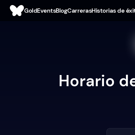
Gold
Events
Blog
Carreras
Historias de éxi
Horario de