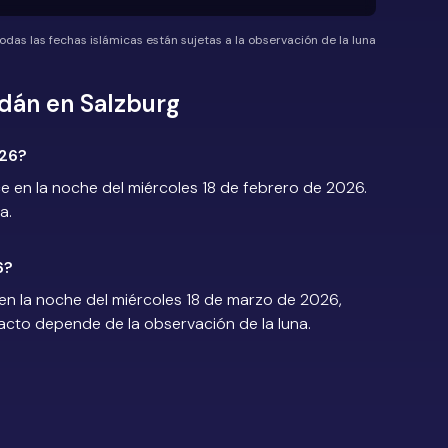
odas las fechas islámicas están sujetas a la observación de la luna
dán en Salzburg
026?
en la noche del miércoles 18 de febrero de 2026.
a.
6?
n la noche del miércoles 18 de marzo de 2026,
exacto depende de la observación de la luna.