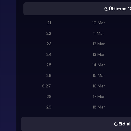
Últimas 1
21
10 Mar
22
11 Mar
23
12 Mar
24
13 Mar
25
14 Mar
26
15 Mar
27
16 Mar
28
17 Mar
29
18 Mar
Eid al