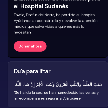
el Hospital Sudanés
Tawila, Darfur del Norte, ha perdido su hospital.
Ayúdanos a reconstruirlo y devolver la atención
médica que salva vidas a quienes más lo
necesitan.
Donar ahora
Du'a para Iftar
ذَهَبَ الظَّمَأُ وَابْتَلَّتِ الْعُرُوقُ وَثَبَتَ الأَجْرُ إِنْ شَاءَ اللَّهُ
"
Se ha ido la sed, se han humedecido las venas y
la recompensa es segura, si Alá quiere.
"