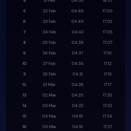
4
21 Feb
04:50
16:57
5
22 Feb
04:48
17:00
6
23 Feb
04:45
17:02
7
24 Feb
04:42
17:05
8
25 Feb
04:39
17:07
9
26 Feb
04:37
17:10
10
27 Feb
04:34
17:12
11
28 Feb
04:31
17:15
12
01 Mar
04:28
17:17
13
02 Mar
04:25
17:20
14
03 Mar
04:22
17:22
15
04 Mar
04:19
17:24
16
05 Mar
04:16
17:27