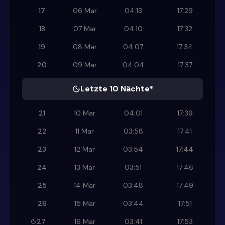
17
06 Mar
04:13
17:29
18
07 Mar
04:10
17:32
19
08 Mar
04:07
17:34
20
09 Mar
04:04
17:37
Letzte 10 Nächte*
21
10 Mar
04:01
17:39
22
11 Mar
03:58
17:41
23
12 Mar
03:54
17:44
24
13 Mar
03:51
17:46
25
14 Mar
03:48
17:49
26
15 Mar
03:44
17:51
27
16 Mar
03:41
17:53