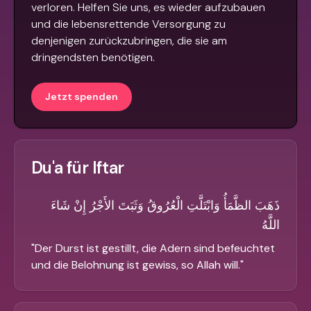
verloren. Helfen Sie uns, es wieder aufzubauen
und die lebensrettende Versorgung zu
denjenigen zurückzubringen, die sie am
dringendsten benötigen.
Jetzt spenden
Du'a für Iftar
ذَهَبَ الظَّمَأُ وَابْتَلَّتِ الْعُرُوقُ وَثَبَتَ الأَجْرُ إِنْ شَاءَ
اللَّهُ
"
Der Durst ist gestillt, die Adern sind befeuchtet
und die Belohnung ist gewiss, so Allah will.
"