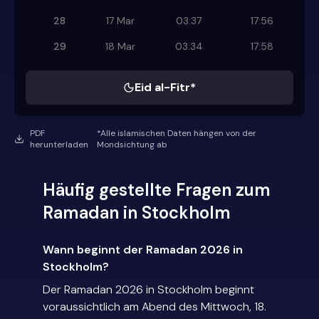
28
17 Mar
03:37
17:56
29
18 Mar
03:34
17:58
Eid al-Fitr*
PDF
*Alle islamischen Daten hängen von der
herunterladen
Mondsichtung ab
Häufig gestellte Fragen zum
Ramadan in Stockholm
Wann beginnt der Ramadan 2026 in
Stockholm?
Der Ramadan 2026 in Stockholm beginnt
voraussichtlich am Abend des Mittwoch, 18.