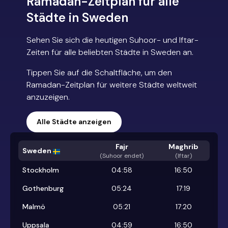
Ramadan-Zeitplan für alle
Städte in Sweden
Sehen Sie sich die heutigen Suhoor- und Iftar-
Zeiten für alle beliebten Städte in Sweden an.
Tippen Sie auf die Schaltfläche, um den
Ramadan-Zeitplan für weitere Städte weltweit
anzuzeigen.
Alle Städte anzeigen
Fajr
Maghrib
Sweden
(
Suhoor endet
)
(Iftar)
Stockholm
04:58
16:50
Gothenburg
05:24
17:19
Malmö
05:21
17:20
Uppsala
04:59
16:50