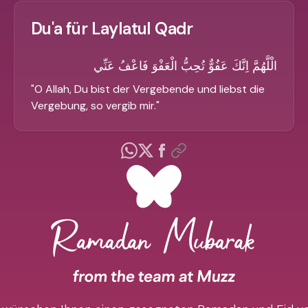
Du'a für Laylatul Qadr
الْلَّهُمَّ اِنَّكَ عَفُوٌّ تُحِبُّ الْعَفْوَ فَاعْفُ عَنِّي
"
O Allah, Du bist der Vergebende und liebst die
Vergebung, so vergib mir.
"