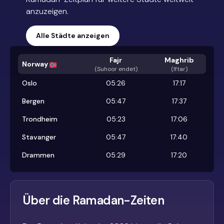
anzuzeigen.
Alle Städte anzeigen
Fajr
Maghrib
Norway
(
Suhoor endet
)
(Iftar)
Oslo
05:26
17:17
Bergen
05:47
17:37
Trondheim
05:23
17:06
Stavanger
05:47
17:40
Drammen
05:29
17:20
Über die Ramadan-Zeiten