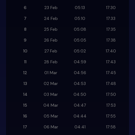
6
23 Feb
05:13
17:30
7
24 Feb
05:10
17:33
8
25 Feb
05:08
17:35
9
26 Feb
05:05
17:38
10
27 Feb
05:02
17:40
11
28 Feb
04:59
17:43
12
01 Mar
04:56
17:45
13
02 Mar
04:53
17:48
14
03 Mar
04:50
17:50
15
04 Mar
04:47
17:53
16
05 Mar
04:44
17:55
17
06 Mar
04:41
17:58