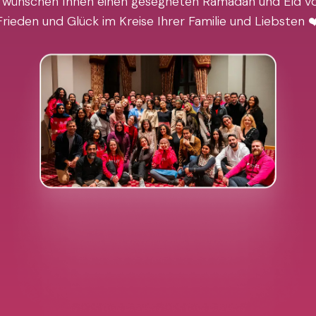
 wünschen Ihnen einen gesegneten Ramadan und Eid vo
Frieden und Glück im Kreise Ihrer Familie und Liebsten ❤