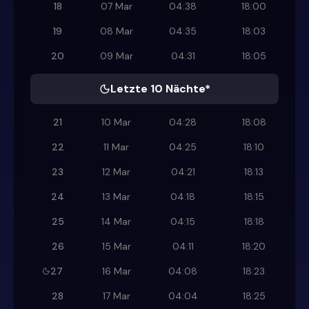
18
07 Mar
04:38
18:00
19
08 Mar
04:35
18:03
20
09 Mar
04:31
18:05
Letzte 10 Nächte*
21
10 Mar
04:28
18:08
22
11 Mar
04:25
18:10
23
12 Mar
04:21
18:13
24
13 Mar
04:18
18:15
25
14 Mar
04:15
18:18
26
15 Mar
04:11
18:20
27
16 Mar
04:08
18:23
28
17 Mar
04:04
18:25