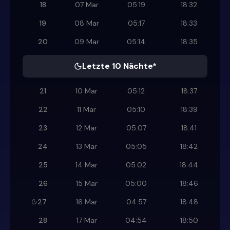
18
07 Mar
05:19
18:32
19
08 Mar
05:17
18:33
20
09 Mar
05:14
18:35
Letzte 10 Nächte*
21
10 Mar
05:12
18:37
22
11 Mar
05:10
18:39
23
12 Mar
05:07
18:41
24
13 Mar
05:05
18:42
25
14 Mar
05:02
18:44
26
15 Mar
05:00
18:46
27
16 Mar
04:57
18:48
28
17 Mar
04:54
18:50