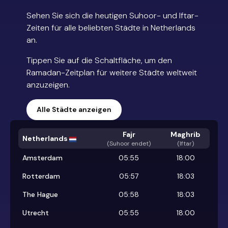
Sehen Sie sich die heutigen Suhoor- und Iftar-
Zeiten für alle beliebten Städte in Netherlands
an.
Tippen Sie auf die Schaltfläche, um den
Ramadan-Zeitplan für weitere Städte weltweit
anzuzeigen.
Alle Städte anzeigen
Fajr
Maghrib
Netherlands
(
Suhoor endet
)
(Iftar)
Amsterdam
05:55
18:00
Rotterdam
05:57
18:03
The Hague
05:58
18:03
Utrecht
05:55
18:00