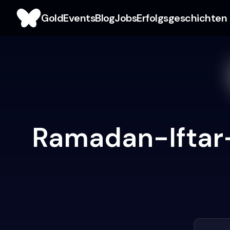
Gold
Events
Blog
Jobs
Erfolgsgeschichten
Ramadan-Iftar-