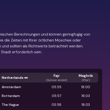
mischen Berechnungen und können geringfügig von
e die Zeiten mit Ihrer örtlichen Moschee oder
 und sollten als Richtwerte betrachtet werden.
Stadt erforderlich sein.
Fajr
Maghrib
Netherlands
(
Suhoor endet
)
(Iftar)
Amsterdam
05:55
18:00
Rotterdam
05:57
18:03
The Hague
05:58
18:03