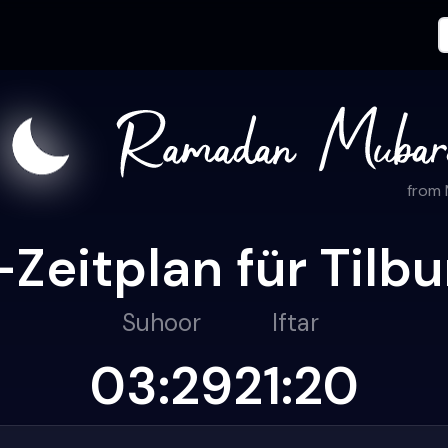
from
Zeitplan für Tilbu
Suhoor
Iftar
03:29
21:20