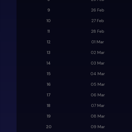
9
26 Feb
10
27 Feb
11
28 Feb
12
01 Mar
13
02 Mar
14
03 Mar
15
04 Mar
16
05 Mar
17
06 Mar
18
07 Mar
19
08 Mar
20
09 Mar