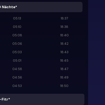
0 Nächte*
05:13
18:37
05:10
18:38
05:08
18:40
05:06
18:42
05:03
18:43
05:01
18:45
04:58
18:47
04:56
18:49
04:53
18:50
-Fitr*