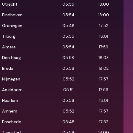
Utrecht
05:55
18:00
Eindhoven
05:54
18:00
Groningen
05:48
17:52
Tilburg
05:55
18:01
Almere
05:54
17:59
Den Haag
05:58
18:03
Breda
05:56
18:02
Nijmegen
05:52
17:57
Apeldoorn
05:51
17:56
Haarlem
05:56
18:01
Arnhem
05:52
17:57
Enschede
05:48
17:52
Zaanstad
05:56
18:00