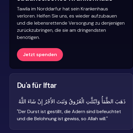
Tawila im Norddarfur hat sein Krankenhaus
verloren. Helfen Sie uns, es wieder aufzubauen
und die lebensrettende Versorgung zu denjenigen
zurückzubringen, die sie am dringendsten
benötigen.
Jetzt spenden
Du'a für Iftar
ذَهَبَ الظَّمَأُ وَابْتَلَّتِ الْعُرُوقُ وَثَبَتَ الأَجْرُ إِنْ شَاءَ اللَّهُ
"
Der Durst ist gestillt, die Adern sind befeuchtet
und die Belohnung ist gewiss, so Allah will.
"