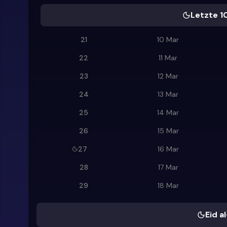
Letzte 1
21
10 Mar
22
11 Mar
23
12 Mar
24
13 Mar
25
14 Mar
26
15 Mar
27
16 Mar
28
17 Mar
29
18 Mar
Eid al