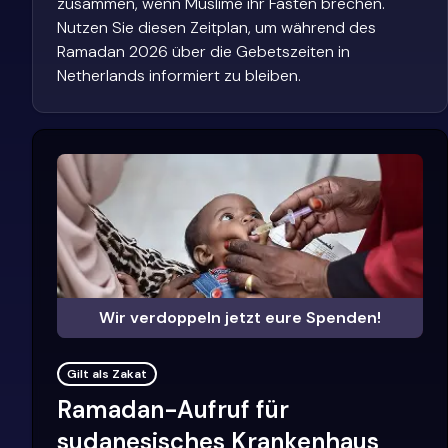
zusammen, wenn Muslime ihr Fasten brechen.
Nutzen Sie diesen Zeitplan, um während des
Ramadan 2026 über die Gebetszeiten in
Netherlands informiert zu bleiben.
Wir verdoppeln jetzt eure Spenden!
Gilt als Zakat
Ramadan-Aufruf für
sudanesisches Krankenhaus