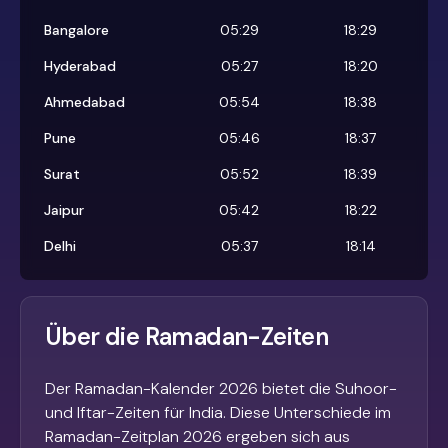
Bangalore
05:29
18:29
Hyderabad
05:27
18:20
Ahmedabad
05:54
18:38
Pune
05:46
18:37
Surat
05:52
18:39
Jaipur
05:42
18:22
Delhi
05:37
18:14
Über die Ramadan-Zeiten
Der Ramadan-Kalender 2026 bietet die Suhoor-
und Iftar-Zeiten für India. Diese Unterschiede im
Ramadan-Zeitplan 2026 ergeben sich aus