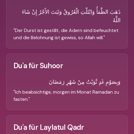
ذَهَبَ الظَّمَأُ وَابْتَلَّتِ الْعُرُوقُ وَثَبَتَ الأَجْرُ إِنْ شَاءَ
اللَّهُ
"
Der Durst ist gestillt, die Adern sind befeuchtet
und die Belohnung ist gewiss, so Allah will.
"
Du'a für Suhoor
وَبِصَوْمِ غَدٍ نَّوَيْتُ مِنْ شَهْرِ رَمَضَانَ
"
Ich beabsichtige, morgen im Monat Ramadan zu
fasten.
"
Du'a für Laylatul Qadr