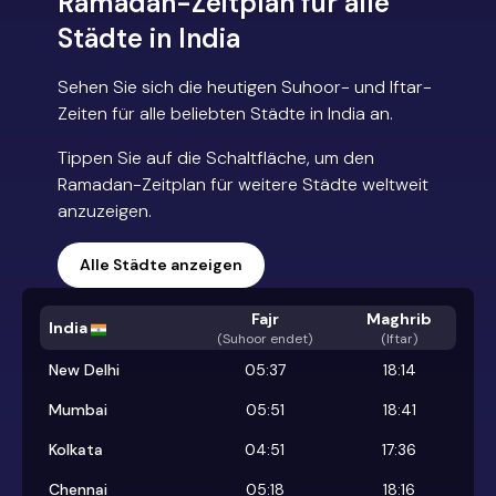
Ramadan-Zeitplan für alle
Städte in India
Sehen Sie sich die heutigen Suhoor- und Iftar-
Zeiten für alle beliebten Städte in India an.
Tippen Sie auf die Schaltfläche, um den
Ramadan-Zeitplan für weitere Städte weltweit
anzuzeigen.
Alle Städte anzeigen
Fajr
Maghrib
India
(
Suhoor endet
)
(Iftar)
New Delhi
05:37
18:14
Mumbai
05:51
18:41
Kolkata
04:51
17:36
Chennai
05:18
18:16