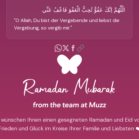
الْلَّهُمَّ اِنَّكَ عَفُوٌّ تُحِبُّ الْعَفْوَ فَاعْفُ عَنِّي
"
O Allah, Du bist der Vergebende und liebst die
Vergebung, so vergib mir.
"
 wünschen Ihnen einen gesegneten Ramadan und Eid vo
Frieden und Glück im Kreise Ihrer Familie und Liebsten ❤