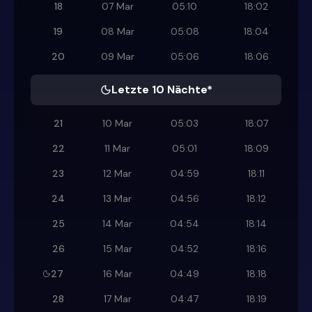
18
07 Mar
05:10
18:02
19
08 Mar
05:08
18:04
20
09 Mar
05:06
18:06
Letzte 10 Nächte*
21
10 Mar
05:03
18:07
22
11 Mar
05:01
18:09
23
12 Mar
04:59
18:11
24
13 Mar
04:56
18:12
25
14 Mar
04:54
18:14
26
15 Mar
04:52
18:16
27
16 Mar
04:49
18:18
28
17 Mar
04:47
18:19