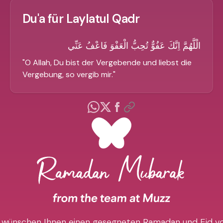
Du'a für Laylatul Qadr
الْلَّهُمَّ اِنَّكَ عَفُوٌّ تُحِبُّ الْعَفْوَ فَاعْفُ عَنِّي
"
O Allah, Du bist der Vergebende und liebst die
Vergebung, so vergib mir.
"
 wünschen Ihnen einen gesegneten Ramadan und Eid vo