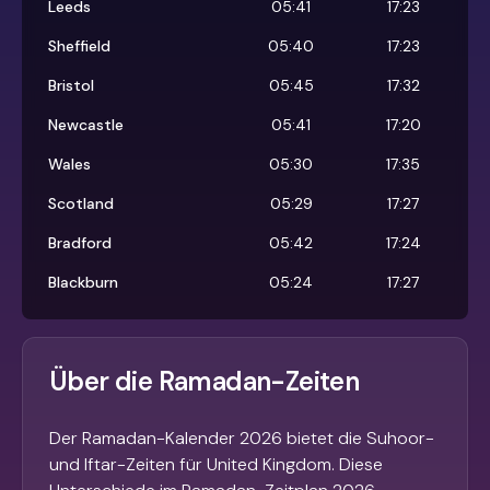
Leeds
05:41
17:23
Sheffield
05:40
17:23
Bristol
05:45
17:32
Newcastle
05:41
17:20
Wales
05:30
17:35
Scotland
05:29
17:27
Bradford
05:42
17:24
Blackburn
05:24
17:27
Über die Ramadan-Zeiten
Der Ramadan-Kalender 2026 bietet die Suhoor-
und Iftar-Zeiten für United Kingdom. Diese