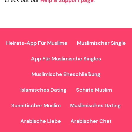
check out our
Help & Support page
.
Heirats-App Für Muslime
Muslimischer Single
App Für Muslimische Singles
Muslimische Eheschließung
Islamisches Dating
Schiite Muslim
Sunnitischer Muslim
Muslimisches Dating
Arabische Liebe
Arabischer Chat